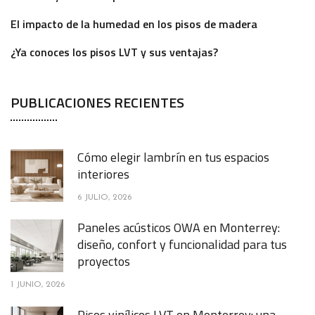
El impacto de la humedad en los pisos de madera
¿Ya conoces los pisos LVT y sus ventajas?
PUBLICACIONES RECIENTES
Cómo elegir lambrín en tus espacios
interiores
6 JULIO, 2026
Paneles acústicos OWA en Monterrey:
diseño, confort y funcionalidad para tus
proyectos
1 JUNIO, 2026
Pisos vinílicos LVT en Monterrey: una