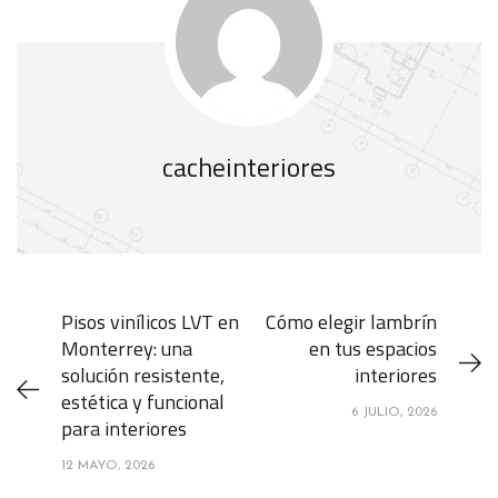
cacheinteriores
Pisos vinílicos LVT en
Cómo elegir lambrín
Monterrey: una
en tus espacios
solución resistente,
interiores
estética y funcional
6 JULIO, 2026
para interiores
12 MAYO, 2026