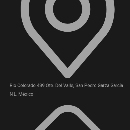
Rio Colorado 489 Ote. Del Valle, San Pedro Garza García
N.L. México