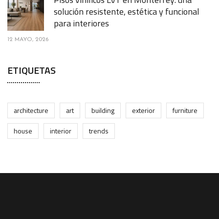
solución resistente, estética y funcional
para interiores
12 MAYO, 2026
ETIQUETAS
architecture
art
building
exterior
furniture
house
interior
trends