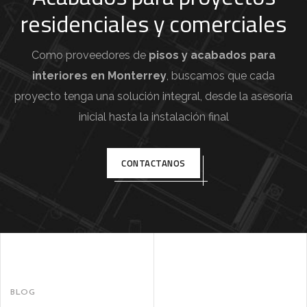
residenciales y comerciales
Como proveedores de
pisos y acabados para
interiores en Monterrey
, buscamos que cada
proyecto tenga una solución integral, desde la asesoría
inicial hasta la instalación final
CONTACTANOS
BLOG