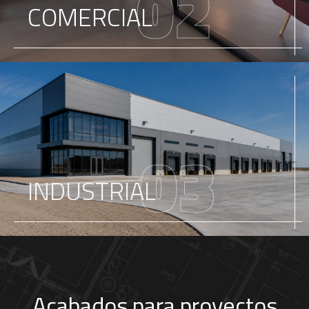
02
COMERCIAL
03
INDUSTRIAL
Acabados para proyectos