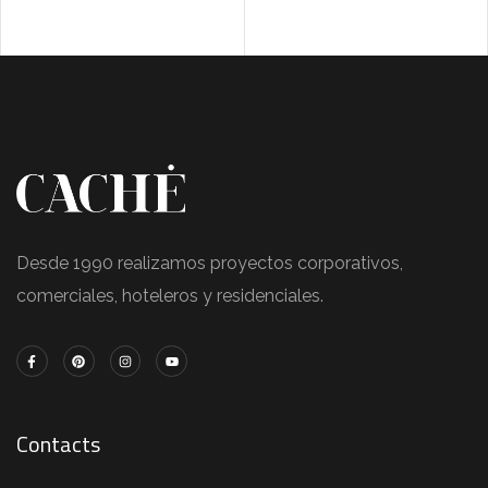
Desde 1990 realizamos proyectos corporativos,
comerciales, hoteleros y residenciales.
Contacts